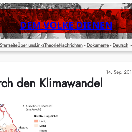
DEM VOLKE DIENEN
Startseite
Über uns
Links
Theorie
Nachrichten
Dokumente
Deutsch
14. Sep. 20
urch den Klimawandel