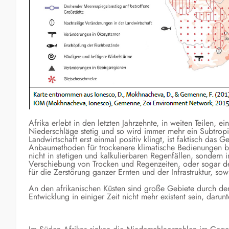
Afrika erlebt in den letzten Jahrzehnte, in weiten Teilen, 
Niederschläge stetig und so wird immer mehr ein Subtropi
Landwirtschaft erst einmal positiv klingt, ist faktisch das
Anbaumethoden für trockenere klimatische Bedienungen be
nicht in stetigen und kalkulierbaren Regenfällen, sondern
Verschiebung von Trocken und Regenzeiten, oder sogar de
für die Zerstörung ganzer Ernten und der Infrastruktur, s
An den afrikanischen Küsten sind große Gebiete durch de
Entwicklung in einiger Zeit nicht mehr existent sein, darun