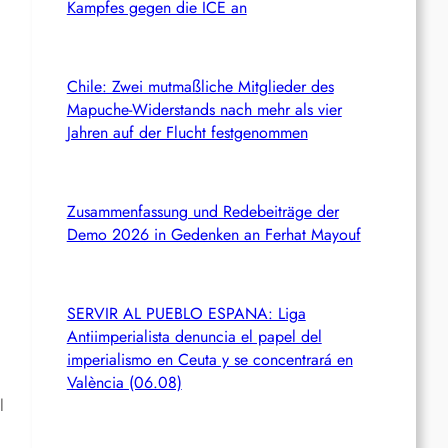
Kampfes gegen die ICE an
Chile: Zwei mutmaßliche Mitglieder des
Mapuche-Widerstands nach mehr als vier
Jahren auf der Flucht festgenommen
Zusammenfassung und Redebeiträge der
Demo 2026 in Gedenken an Ferhat Mayouf
SERVIR AL PUEBLO ESPANA: Liga
Antiimperialista denuncia el papel del
imperialismo en Ceuta y se concentrará en
València (06.08)
l