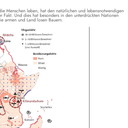
 die Menschen leben, hat den natürlichen und lebensnotwendigen
arer Fakt. Und dies hat besonders in den unterdrückten Nationen
f die armen und Land losen Bauern.