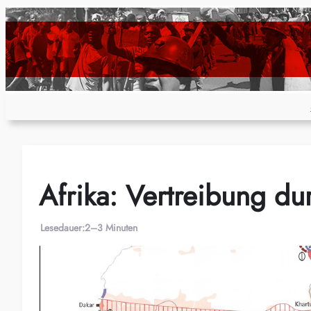
Zum
Inhalt
springen
Afrika: Vertreibung d
Lesedauer:
2–3 Minuten