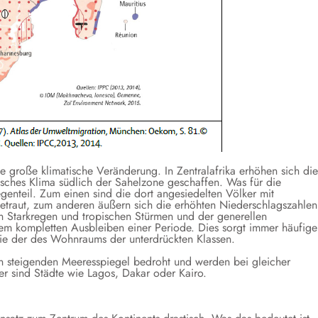
eine große klimatische Veränderung. In Zentralafrika erhöhen sich die
sches Klima südlich der Sahelzone geschaffen. Was für die
 Gegenteil. Zum einen sind die dort angesiedelten Völker mit
traut, zum anderen äußern sich die erhöhten Niederschlagszahlen
 in Starkregen und tropischen Stürmen und der generellen
m kompletten Ausbleiben einer Periode. Dies sorgt immer häufige
owie der des Wohnraums der unterdrückten Klassen.
n steigenden Meeresspiegel bedroht und werden bei gleicher
ter sind Städte wie Lagos, Dakar oder Kairo.