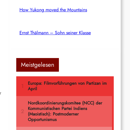
How Yukong moved the Mountains
Ernst Thälmann – Sohn seiner Klasse
Meistgelesen
r