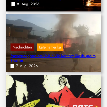
8. Aug. 2026
Nachrichten
Lateinamerika
, 
Staatsterror gegen das Volk in Vila Kennedy, Rio de Janeiro,
Brasilien
7. Aug. 2026