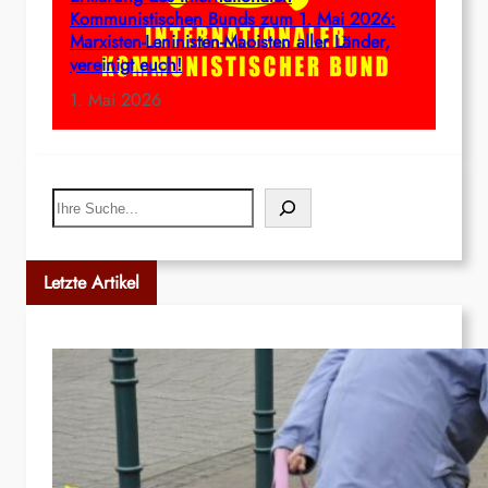
Kommunistischen Bunds zum 1. Mai 2026:
Marxisten-Leninisten-Maoisten aller Länder,
vereinigt euch!
1. Mai 2026
Search
Letzte Artikel