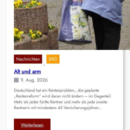
Nachrichten
BRD
, 
Alt und arm
9. Aug. 2026
Deutschland hat ein Rentenproblem,, die geplante
„Rentenreform“ wird daran nicht ändern – im Gegenteil.
Mehr als jeder fünfte Rentner und mehr als jede zweite
Rentnerin mit mindestens 45 Versicherungsjahren…
:
Weiterlesen